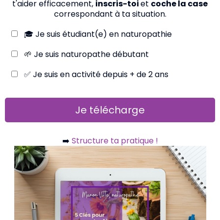
t'aider efficacement,
inscris-toi
et
coche la case
correspondant à ta situation.
🎓 Je suis étudiant(e) en naturopathie
🌱 Je suis naturopathe débutant
✅ Je suis en activité depuis + de 2 ans
Je télécharge
➡️
Structure ta pratique !