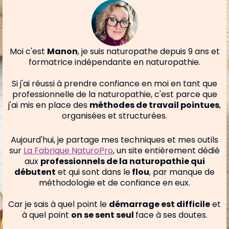
Moi c'est
Manon
, je suis naturopathe depuis 9 ans et
formatrice indépendante en naturopathie.
Si j'ai réussi à prendre confiance en moi en tant que
professionnelle de la naturopathie, c'est parce que
j'ai mis en place des
méthodes de travail pointues
,
organisées et structurées.
Aujourd'hui, je partage mes techniques et mes outils
sur
La Fabrique NaturoPro
,
un site entièrement dédié
aux
professionnels de la naturopathie qui
débutent
et qui sont dans le
flou
, par manque de
méthodologie et de confiance en eux.
Car je sais à quel point le
démarrage est difficile
et
à quel point
on se sent seul
face à ses doutes.