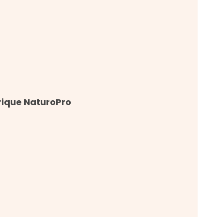
rique NaturoPro