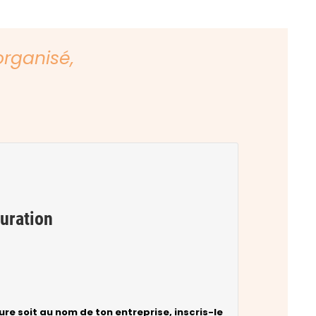
organisé,
turation
ure soit au nom de ton entreprise, inscris-le