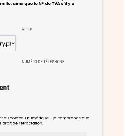
ille, ainsi que le N° de TVA s'il y a.
VILLE
NUMÉRO DE TÉLÉPHONE
ent
at au contenu numérique - je comprends que
 droit de rétractation.