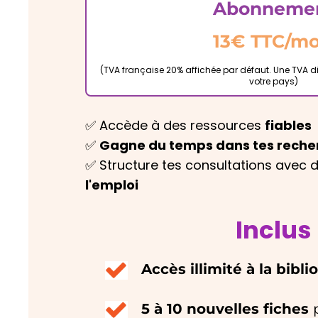
Abonneme
13€ TTC/mo
(TVA française 20% affichée par défaut. Une TVA di
votre pays)
✅ Accède à des ressources
fiables
✅
Gagne du temps dans tes reche
✅ Structure tes consultations avec 
l'emploi
Inclus
Accès illimité à la bibl
5 à 10 nouvelles fiches