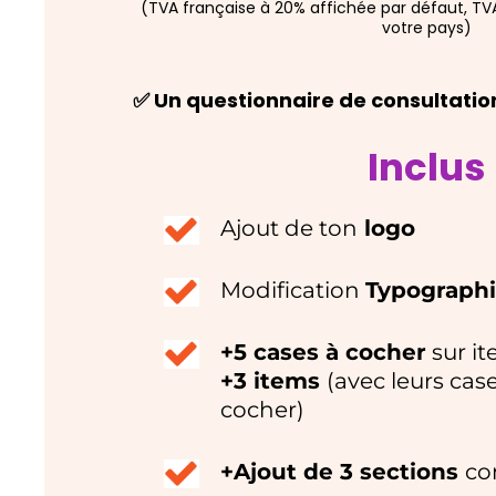
(TVA française à 20% affichée par défaut, TV
votre pays)
✅ Un questionnaire de consultatio
Inclus
Ajout de ton
logo
Modification
Typograph
+5 cases à cocher
sur it
+3 items
(avec leurs case
cocher)
+Ajout de 3 sections
co