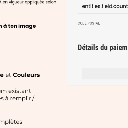
A en vigueur appliquée selon
CODE POSTAL
n à ton image
Détails du paiem
ie
et
Couleurs
em existant
s à remplir /
mplètes