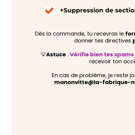
+Suppression de sectio
Dès la commande, tu recevras le
for
donner tes directives
💡
Astuce
:
Vérifie bien tes spams
recevoir ton acc
En cas de problème, je reste jo
manonvitte@la-fabrique-n