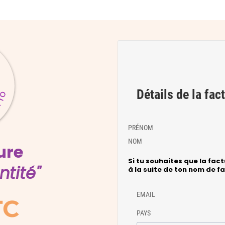
Détails de la fac
PRÉNOM
NOM
ure
Si tu souhaites que la fact
ntité"
à la suite de ton nom de fam
EMAIL
TC
PAYS