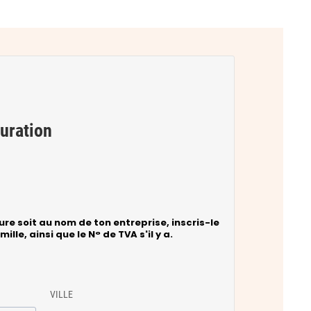
turation
ure soit au nom de ton entreprise, inscris-le
ille, ainsi que le N° de TVA s'il y a.
VILLE