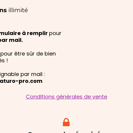
ns
illimité
mulaire à remplir
pour
par mail.
pour être sûr de bien
ès !
ignable par mail :
aturo-pro.com
Conditions générales de vente