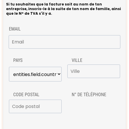
Si tu souhaites que la facture soit au nom de ton
entreprise, inscris-le à la suite de ton nom de famille, ainsi
que le N° de TVA s'il y a.
EMAIL
PAYS
VILLE
CODE POSTAL
N° DE TÉLÉPHONE